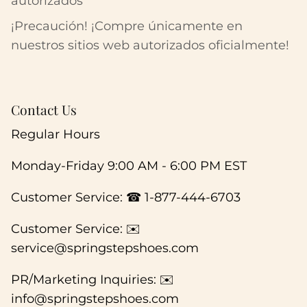
autorizados
¡Precaución! ¡Compre únicamente en
nuestros sitios web autorizados oficialmente!
Contact Us
Regular Hours
Monday-Friday 9:00 AM - 6:00 PM EST
Customer Service: ☎ 1-877-444-6703
Customer Service: ✉️
service@springstepshoes.com
PR/Marketing Inquiries: ✉️
info@springstepshoes.com