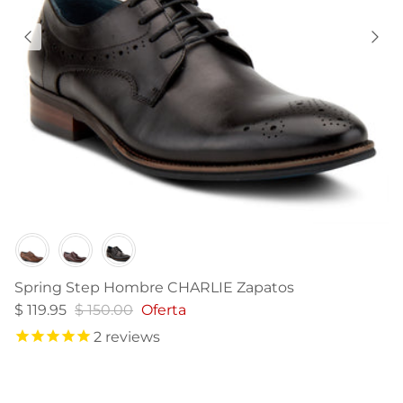
Color
Spring Step Hombre CHARLIE Zapatos
$ 119.95
$ 150.00
Oferta
2
reviews