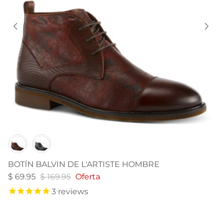
Color
BOTÍN BALVIN DE L'ARTISTE HOMBRE
$ 69.95
$ 169.95
Oferta
3
reviews