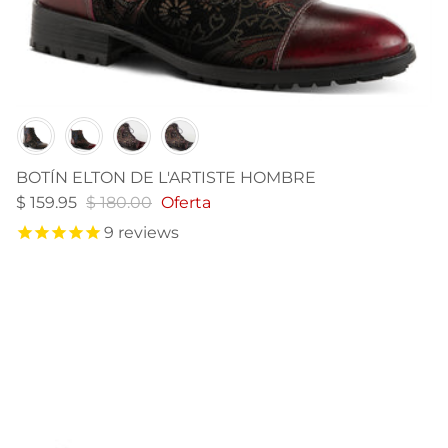
Color
BOTÍN ELTON DE L'ARTISTE HOMBRE
$ 159.95
$ 180.00
Oferta
9
reviews