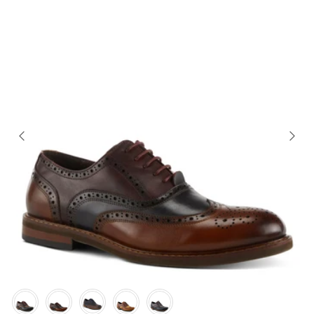
Color