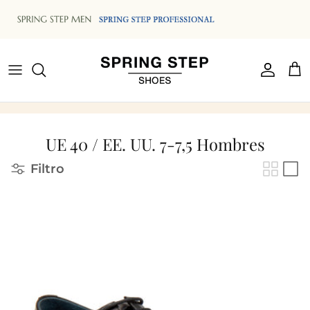
Ir al contenido
Cuenta
Car
UE 40 / EE. UU. 7-7,5 Hombres
Filtro